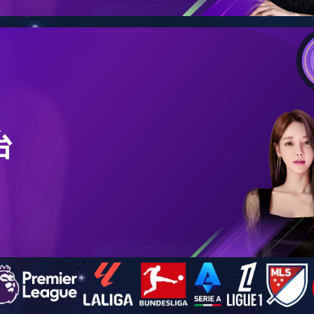
走进博约 | 商务部原
AI 赋能跨境电商创新
10月17日，商务部原副部
褚建勋陪同下，莅临江南（中
南手机网页版董事长郑中华携
技术在跨境电商领域的应用
走进博约
2025年10月31日
发展共识。 01 展厅参观
下，蒋耀平副部长与褚建勋
山西社科院马志超教授
心，深入了解了江南手机网页
企业发展新蓝图
近日，山西社会科学院（省
志超莅临江南（中国）（以下
学术顾问。此次聘任不仅体
更彰显了江南手机网页版在
公司新闻
,
走进博约
2024年1
教授是山西省学术技术带头人
库发展协会常务副会长兼秘