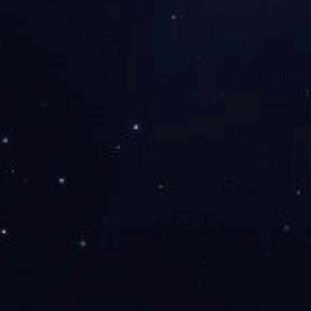
服务热线
0551-65322613
客服服务时段：周一至周五，9:00 -
17:30，节假日休息