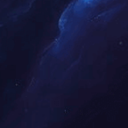
技成果交流新篇章
学子们移步…
5月9日下午，乌鲁木齐市科
版”）进行了正式访问，此
作，以期共同促进科技产业
金福江一行首先参观了博约
走进博约
2024年11月26日
息技术领域的最新研发成果
华对代表团的到来表示热烈
走进博约 | 省委统战
市场前景。他表示，江南手
新疆地…
5月11日上午，省委统战部
版”），与公司管理层进行
访问旨在加强企业与政府之
等领域的合作。 江南手机
走进博约
2024年11月26日
诚挚欢迎，并陪同参观了研
运营状况和未来发展等情况
大数据科技的企业，始终致
走进博约 | 安徽理
的新动力…
机网页版，携手深化产