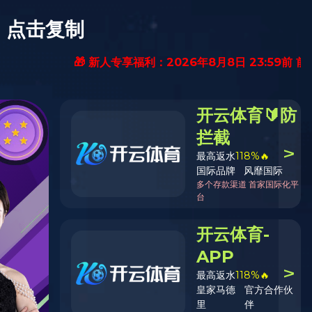
品矩阵
新闻动态
关于我们
联系我们
客户案例