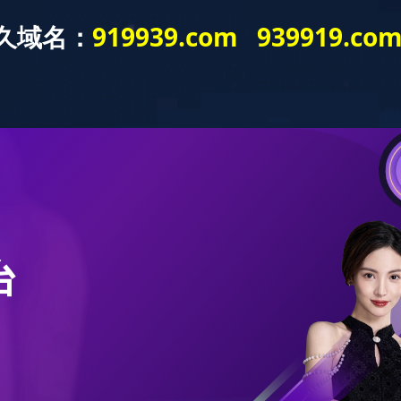
网站首页
产