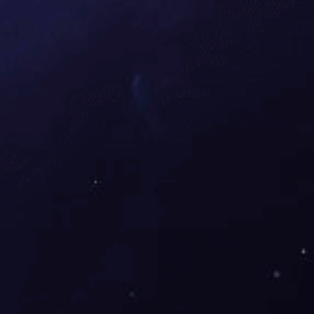
学技术局对江南（中国）（以下简称“江南手机网页
次访问的主要目的在于深化双方科技成果的交流与合
的持续、稳健发展。 乌鲁木齐市科学技术局党组书记
信息科技股份有限公司的研发中心，了解了公司在信
和创新产品。 在交流会上，江南手机网页版总裁郑中
欢迎，并详细介绍了公司的发展历程、技术创新以及
部一行莅临江南手机网页版调研指导
机网页版始终致力于信息技术的研发工作，并期望在
一行莅临江南（中国）（以下简称“江南手机网页
深入交流，共同探讨联络交流与合作发展之道。此次
间的沟通与联系，促进双方在科技创新、信息化服务
网页版总裁郑中华首先代表公司对省委统战部一行表示
发中心和技术展示中心，详细介绍了企业创建历程、
。 郑中华总裁表示，江南手机网页版作为一家专注于
力于寻求企业可持续发展的新途径，培育高质量增长
工大学党委常委、副校长董雨一行莅临江南手
学研合作